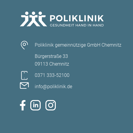
Poliklinik gemeinnützige GmbH Chemnitz
Bürgerstraße 33
09113 Chemnitz
0371 333-52100
info@poliklinik.de