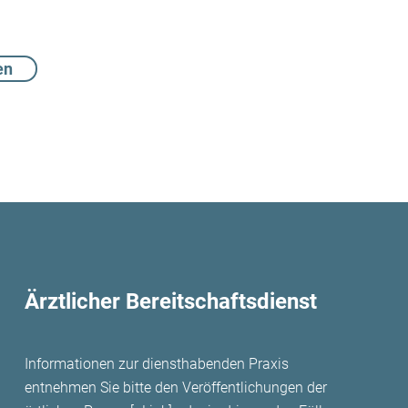
en
Ärztlicher Bereitschaftsdienst
Informationen zur diensthabenden Praxis
entnehmen Sie bitte den Veröffentlichungen der