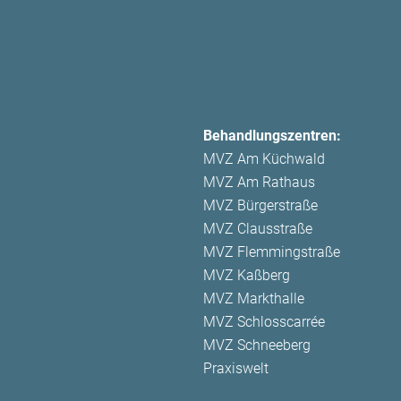
Behandlungszentren:
MVZ Am Küchwald
MVZ Am Rathaus
MVZ Bürgerstraße
MVZ Clausstraße
MVZ Flemmingstraße
MVZ Kaßberg
MVZ Markthalle
MVZ Schlosscarrée
MVZ Schneeberg
Praxiswelt