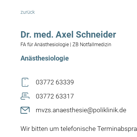
zurück
Dr. med. Axel Schneider
FA für Anästhesiologie | ZB Notfallmedizin
Anästhesiologie
03772 63339
03772 63317
mvzs.anaesthesie@poliklinik.de
Wir bitten um telefonische Terminabspr