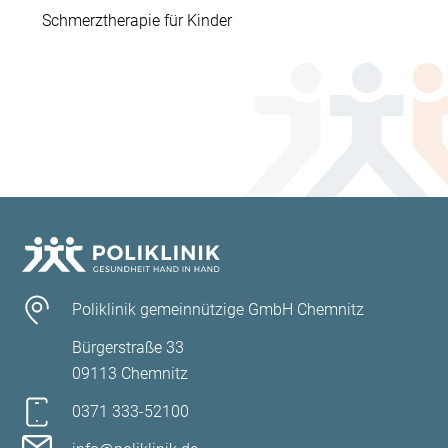
Schmerztherapie für Kinder
Poliklinik gemeinnützige GmbH Chemnitz
Bürgerstraße 33
09113 Chemnitz
0371 333-52100