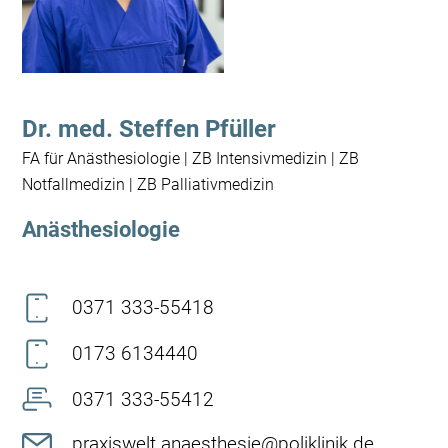
Dr. med. Steffen Pfüller
FA für Anästhesiologie | ZB Intensivmedizin | ZB
Notfallmedizin | ZB Palliativmedizin
Anästhesiologie
0371 333-55418
0173 6134440
0371 333-55412
praxiswelt.anaesthesie@poliklinik.de