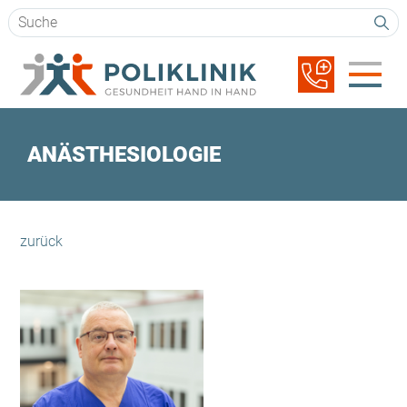
Suchbegriffe
Navigation
überspringen
ANÄSTHESIOLOGIE
zurück