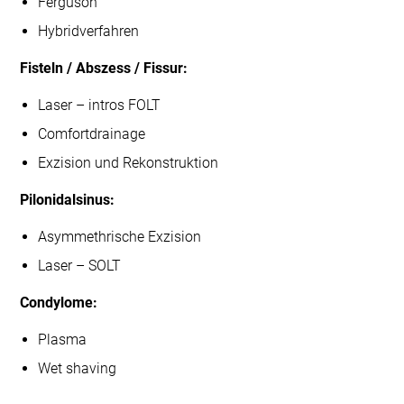
Ferguson
Hybridverfahren
Fisteln / Abszess / Fissur:
Laser – intros FOLT
Comfortdrainage
Exzision und Rekonstruktion
Pilonidalsinus:
Asymmethrische Exzision
Laser – SOLT
Condylome:
Plasma
Wet shaving