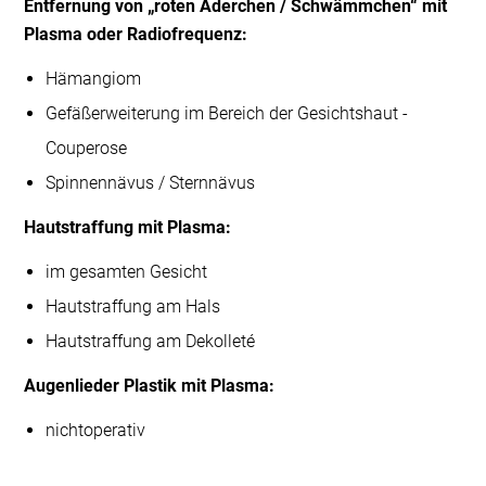
Entfernung von „roten Äderchen / Schwämmchen“ mit
Plasma oder Radiofrequenz:
Hämangiom
Gefäßerweiterung im Bereich der Gesichtshaut -
Couperose
Spinnennävus / Sternnävus
Hautstraffung mit Plasma:
im gesamten Gesicht
Hautstraffung am Hals
Hautstraffung am Dekolleté
Augenlieder Plastik mit Plasma:
nichtoperativ