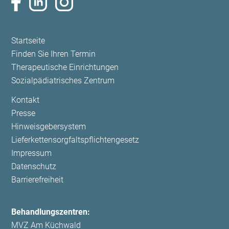
Navigation
Startseite
überspringen
Finden Sie Ihren Termin
Therapeutische Einrichtungen
Sozialpädiatrisches Zentrum
Navigation
Kontakt
überspringen
Presse
Hinweisgebersystem
Lieferkettensorgfaltspflichtengesetz
Impressum
Datenschutz
Barrierefreiheit
Behandlungszentren:
MVZ Am Küchwald