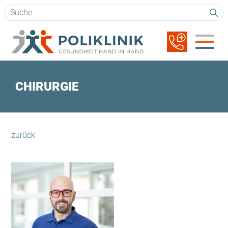
Suchbegriffe
Navigation
überspringen
CHIRURGIE
zurück