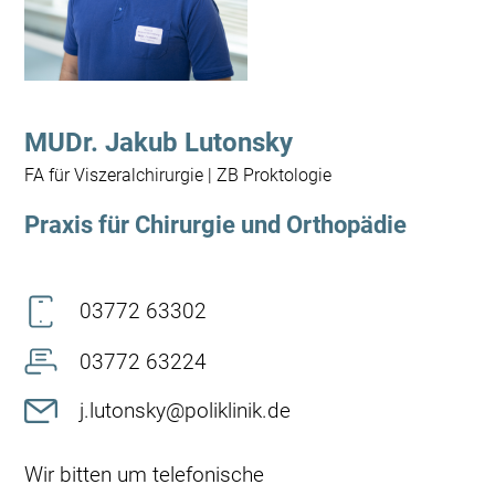
MUDr. Jakub Lutonsky
FA für Viszeralchirurgie | ZB Proktologie
Praxis für Chirurgie und Orthopädie
03772 63302
03772 63224
j.lutonsky@poliklinik.de
Wir bitten um telefonische