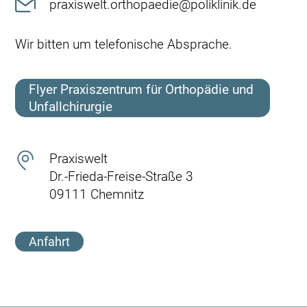
praxiswelt.orthopaedie@poliklinik.de
Wir bitten um telefonische Absprache.
Flyer Praxiszentrum für Orthopädie und
Unfallchirurgie
Praxiswelt
Dr.-Frieda-Freise-Straße 3
09111 Chemnitz
Anfahrt