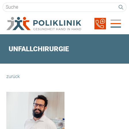
Suchbegriffe
Navigation
überspringen
UNFALLCHIRURGIE
zurück