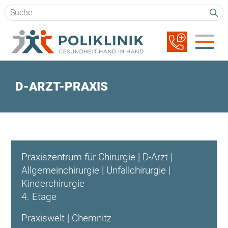
Suchbegriffe
Navigation
überspringen
D-ARZT-PRAXIS
Praxiszentrum für Chirurgie | D-Arzt |
Allgemeinchirurgie | Unfallchirurgie |
Kinderchirurgie
4. Etage
Praxiswelt | Chemnitz