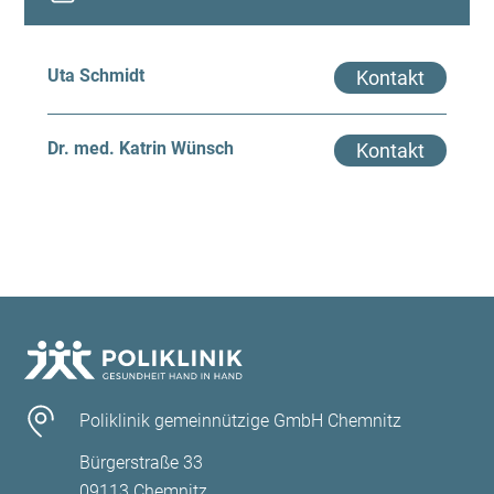
Uta Schmidt
Kontakt
Dr. med. Katrin Wünsch
Kontakt
Poliklinik gemeinnützige GmbH Chemnitz
Bürgerstraße 33
09113 Chemnitz