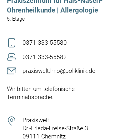
Praxiszentrum für Hals-Nasen-
Ohrenheilkunde | Allergologie
5. Etage
0371 333-55580
0371 333-55582
praxiswelt.hno@poliklinik.de
Wir bitten um telefonische
Terminabsprache.
Praxiswelt
Dr.-Frieda-Freise-Straße 3
09111 Chemnitz