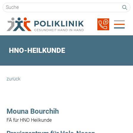
Suchbegriffe
Navigation
überspringen
HNO-HEILKUNDE
zurück
Mouna Bourchih
FÄ für HNO Heilkunde