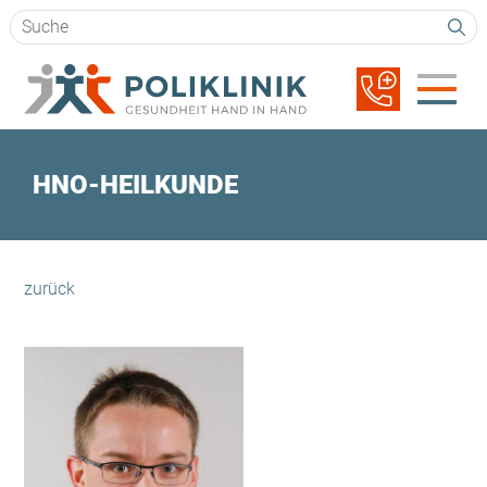
Suchbegriffe
Navigation
überspringen
HNO-HEILKUNDE
zurück