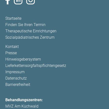
Navigation
Startseite
überspringen
Finden Sie Ihren Termin
Therapeutische Einrichtungen
Sozialpädiatrisches Zentrum
Navigation
Kontakt
überspringen
Presse
Hinweisgebersystem
Lieferkettensorgfaltspflichtengesetz
Impressum
Datenschutz
Barrierefreiheit
Behandlungszentren:
MVZ Am Küchwald