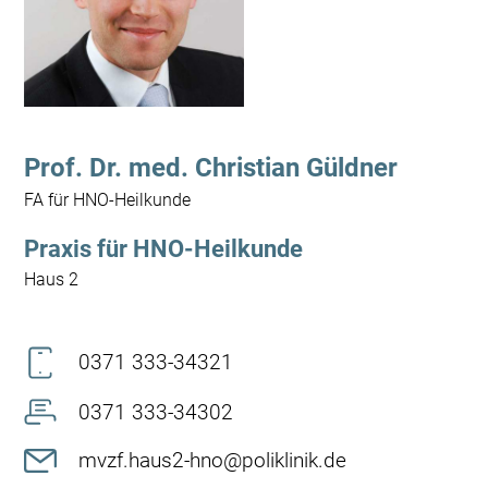
Prof. Dr. med. Christian Güldner
FA für HNO-Heilkunde
Praxis für HNO-Heilkunde
Haus 2
0371 333-34321
0371 333-34302
mvzf.haus2-hno@poliklinik.de