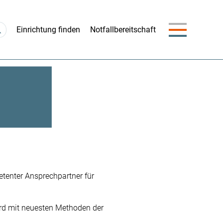
Navigation
Einrichtung finden
Notfallbereitschaft
überspringen
etenter Ansprechpartner für
ard mit neuesten Methoden der