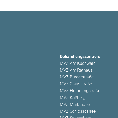
Behandlungszentren:
MVZ Am Küchwald
MVZ Am Rathaus
MVZ Bürgerstraße
MVZ Clausstraße
MVZ Flemmingstraße
MVZ Kaßberg
MVZ Markthalle
MVZ Schlosscarrée