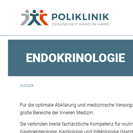
ENDOKRINOLOGIE
zurück
Für die optimale Abklärung und medizinische Versorgu
große Bereiche der Inneren Medizin.
Sie verbinden breite fachärztliche Kompetenz für ro
Gastroenterologie, Kardiologie und Infektiologie (stand