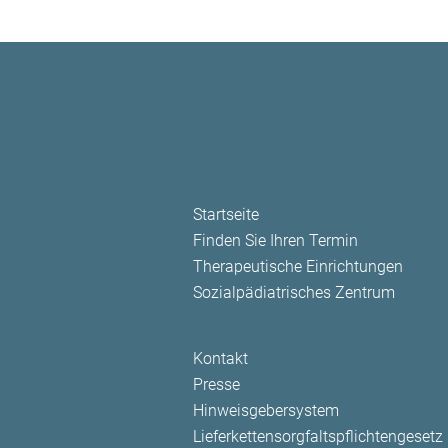
Navigation
Startseite
überspringen
Finden Sie Ihren Termin
Therapeutische Einrichtungen
Sozialpädiatrisches Zentrum
Navigation
Kontakt
überspringen
Presse
Hinweisgebersystem
Lieferkettensorgfaltspflichtengesetz