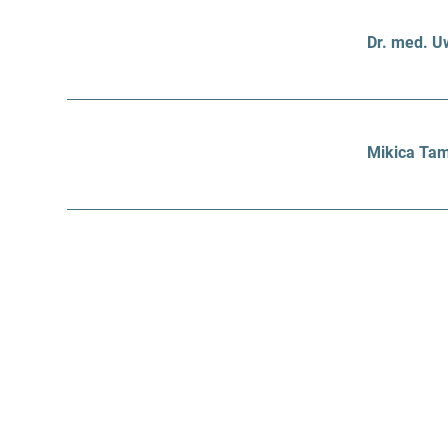
Dr. med. U
Mikica Tam