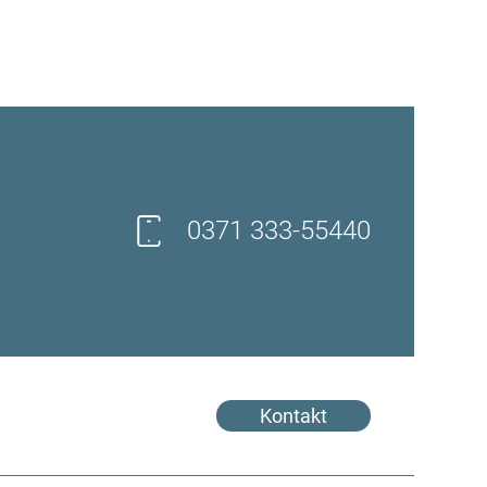
0371 333-55440
Kontakt