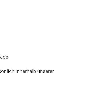
k.de
sönlich innerhalb unserer