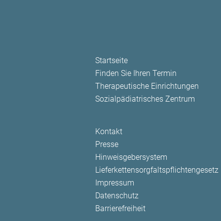
Navigation
Startseite
überspringen
Finden Sie Ihren Termin
Therapeutische Einrichtungen
Sozialpädiatrisches Zentrum
Navigation
Kontakt
überspringen
Presse
Hinweisgebersystem
Lieferkettensorgfaltspflichtengesetz
Impressum
Datenschutz
Barrierefreiheit