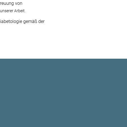
etreuung von
unserer Arbeit.
Diabetologie gemäß der