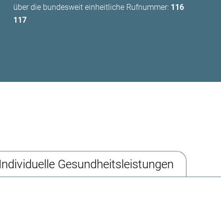
über die bundesweit einheitliche Rufnummer:
116
117
Individuelle Gesundheitsleistungen