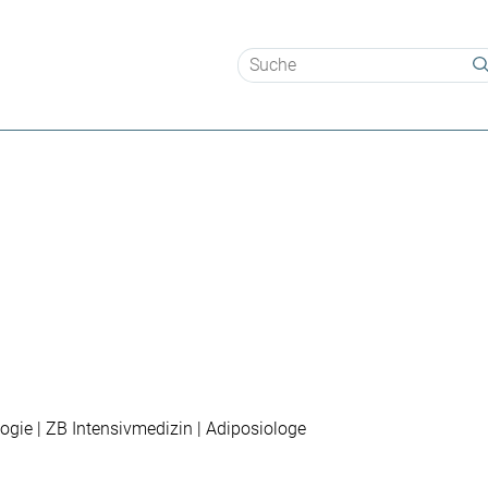
Suchbegriffe
ogie | ZB Intensivmedizin | Adiposiologe