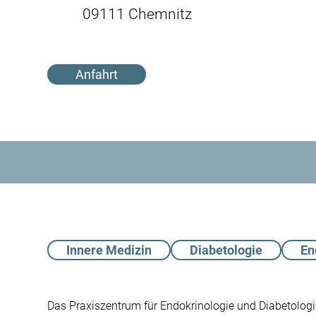
09111 Chemnitz
Anfahrt
Innere Medizin
Diabetologie
En
Das Praxiszentrum für Endokrinologie und Diabetolog