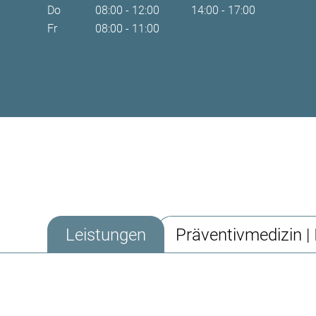
Do
08:00 - 12:00
14:00 - 17:00
Fr
08:00 - 11:00
Leistungen
Präventivmedizin | 