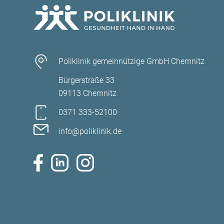
Poliklinik gemeinnützige GmbH Chemnitz
Bürgerstraße 33
09113 Chemnitz
0371 333-52100
info@poliklinik.de