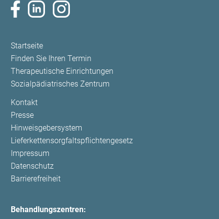
Navigation
Startseite
überspringen
Finden Sie Ihren Termin
Therapeutische Einrichtungen
Sozialpädiatrisches Zentrum
Navigation
Kontakt
überspringen
Presse
Hinweisgebersystem
Lieferkettensorgfaltspflichtengesetz
Impressum
Datenschutz
Barrierefreiheit
Behandlungszentren: