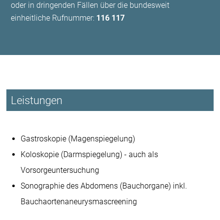
oder in dringenden Fällen über die bundesweit
einheitliche Rufnummer:
116 117
Leistungen
Gastroskopie (Magenspiegelung)
Koloskopie (Darmspiegelung) - auch als
Vorsorgeuntersuchung
Sonographie des Abdomens (Bauchorgane) inkl.
Bauchaortenaneurysmascreening