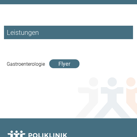
Leistungen
Flyer
Gastroenterologie