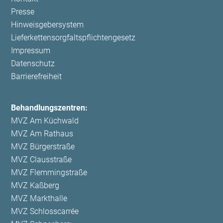
überspringen
Presse
Hinweisgebersystem
Lieferkettensorgfaltspflichtengesetz
Impressum
Datenschutz
Barrierefreiheit
Behandlungszentren:
MVZ Am Küchwald
MVZ Am Rathaus
MVZ Bürgerstraße
MVZ Clausstraße
MVZ Flemmingstraße
MVZ Kaßberg
MVZ Markthalle
MVZ Schlosscarrée