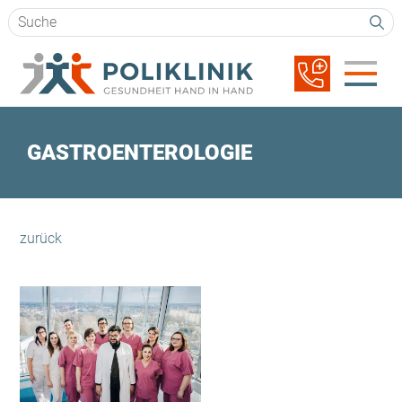
Suchbegriffe
Navigation
überspringen
GASTROENTEROLOGIE
zurück