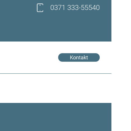
0371 333-55540
Kontakt