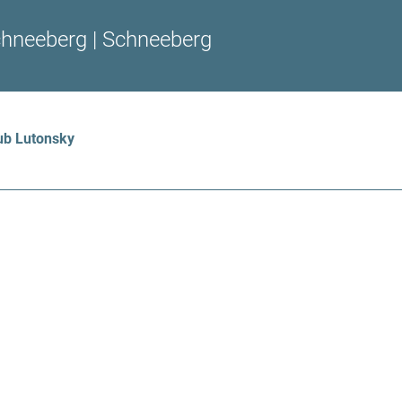
hneeberg | Schneeberg
ub Lutonsky