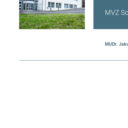
MVZ Sc
MUDr. Jak