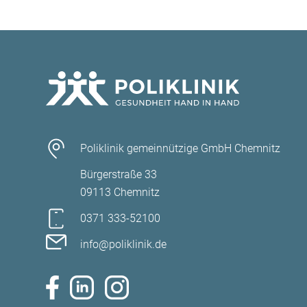
Poliklinik gemeinnützige GmbH Chemnitz
Bürgerstraße 33
09113 Chemnitz
0371 333-52100
info@poliklinik.de