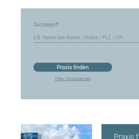
Suchbegriff
Praxis finden
Filter zurücksetzen
Praxis f