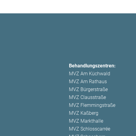
Behandlungszentren:
MVZ Am Küchwald
MVZ Am Rathaus
MVZ Bürgerstraße
MVZ Clausstraße
MVZ Flemmingstraße
MVZ Kaßberg
MVZ Markthalle
MVZ Schlosscarrée