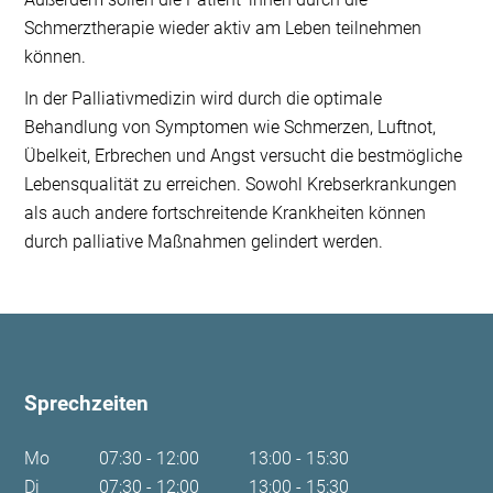
Schmerztherapie wieder aktiv am Leben teilnehmen
können.
In der Palliativmedizin wird durch die optimale
Behandlung von Symptomen wie Schmerzen, Luftnot,
Übelkeit, Erbrechen und Angst versucht die bestmögliche
Lebensqualität zu erreichen. Sowohl Krebserkrankungen
als auch andere fortschreitende Krankheiten können
durch palliative Maßnahmen gelindert werden.
Sprechzeiten
Mo
07:30 - 12:00
13:00 - 15:30
Di
07:30 - 12:00
13:00 - 15:30