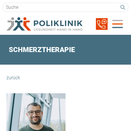
Suchbegriffe
Navigation
überspringen
SCHMERZTHERAPIE
zurück