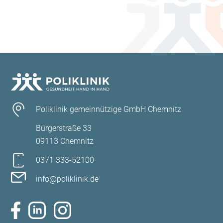
Erfassung und Behandlung von belastenden
körperlichen Symptomen (Schmerzen, Übelkeit,
Erbrechen, Verstopfung, Durchfall, Angst, Atemnot)
Zusammenarbeit mit den ambulanten Fachärzten
(Onkologen, Neurologen, Strahlentherapeuten) und
Hausärzten
Poliklinik gemeinnützige GmbH Chemnitz
Unterstützung bei Entscheidungen zu den
Bürgerstraße 33
Therapiezielen
09113 Chemnitz
Beratung zu Themen der Patientenverfügung und
0371 333-52100
Vorsorgevollmacht
info@poliklinik.de
Koordination und Organisation medizinischer und
pflegerischer Maßnahmen
bei Notwendigkeit Einweisung in die Fachabteilungen