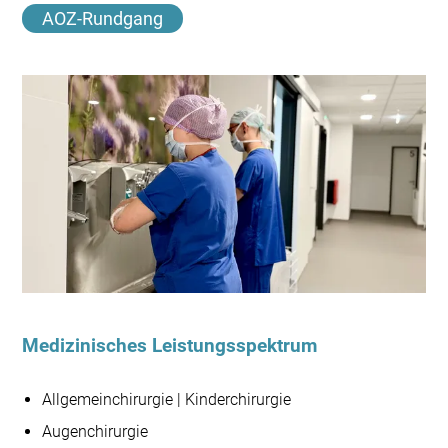
AOZ-Rundgang
Medizinisches Leistungsspektrum
Allgemeinchirurgie | Kinderchirurgie
Augenchirurgie