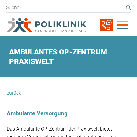
Suchbegriffe
Navigation
überspringen
AMBULANTES OP-ZENTRUM
PRAXISWELT
zurück
Ambulante Versorgung
Das Ambulante OP-Zentrum der Praxiswelt bietet
moderne Voraussetzungen für ambulante operative