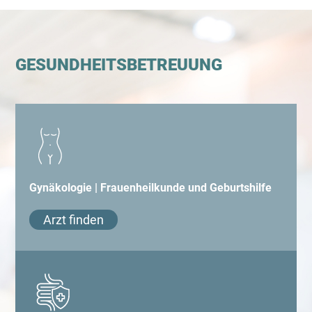
GESUNDHEITSBETREUUNG
Navigation
überspringen
Gynäkologie | Frauenheilkunde und Geburtshilfe
Arzt finden