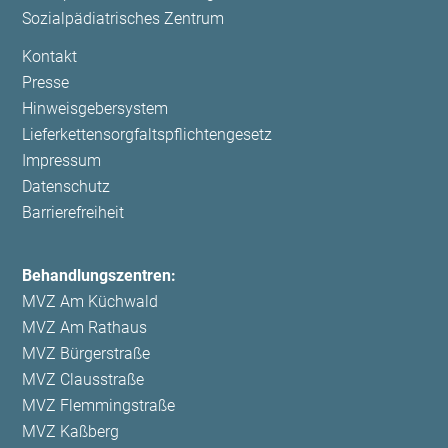
Sozialpädiatrisches Zentrum
Navigation
Kontakt
überspringen
Presse
Hinweisgebersystem
Lieferkettensorgfaltspflichtengesetz
Impressum
Datenschutz
Barrierefreiheit
Behandlungszentren:
MVZ Am Küchwald
MVZ Am Rathaus
MVZ Bürgerstraße
MVZ Clausstraße
MVZ Flemmingstraße
MVZ Kaßberg