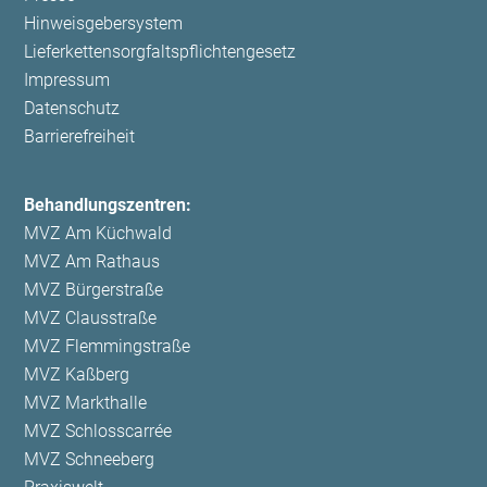
Hinweisgebersystem
Lieferkettensorgfaltspflichtengesetz
Impressum
Datenschutz
Barrierefreiheit
Behandlungszentren:
MVZ Am Küchwald
MVZ Am Rathaus
MVZ Bürgerstraße
MVZ Clausstraße
MVZ Flemmingstraße
MVZ Kaßberg
MVZ Markthalle
MVZ Schlosscarrée
MVZ Schneeberg