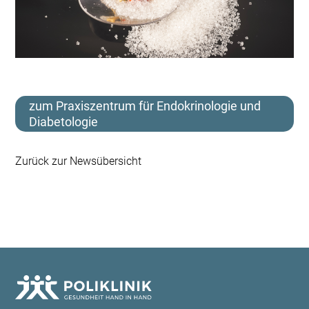
zum Praxiszentrum für Endokrinologie und
Diabetologie
Zurück zur Newsübersicht