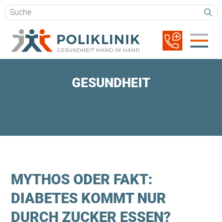
Suchbegriffe
Navigation
überspringen
GESUNDHEIT
MYTHOS ODER FAKT:
DIABETES KOMMT NUR
DURCH ZUCKER ESSEN?