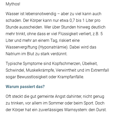
Mythos!
Wasser ist lebensnotwendig – aber zu viel kann auch
schaden. Der Körper kann nur etwa 0,7 bis 1 Liter pro
Stunde ausscheiden. Wer über Stunden hinweg deutlich
mehr trinkt, ohne dass er viel Flüssigkeit verliert, z.B. 5
Liter und mehr an einem Tag, riskiert eine
Wasservergiftung (Hyponatriämie). Dabei wird das
Natrium im Blut zu stark verdünnt.
Typische Symptome sind Kopfschmerzen, Übelkeit,
Schwindel, Muskelkrämpfe, Verwirrtheit und im Extremfall
sogar Bewusstlosigkeit oder Krampfanfälle.
Warum passiert das?
Oft steckt die gut gemeinte Angst dahinter, nicht genug
zu trinken, vor allem im Sommer oder beim Sport. Doch
der Körper hat ein zuverlässiges Warnsystem: den Durst.