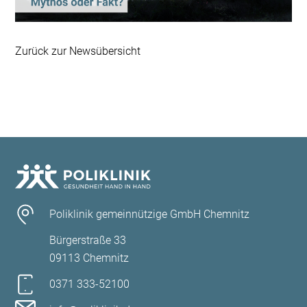
Zurück zur Newsübersicht
Poliklinik gemeinnützige GmbH Chemnitz
Bürgerstraße 33
09113 Chemnitz
0371 333-52100