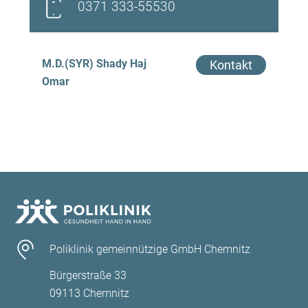
0371 333-55530
M.D.(SYR) Shady Haj
Kontakt
Omar
Poliklinik gemeinnützige GmbH Chemnitz
Bürgerstraße 33
09113 Chemnitz