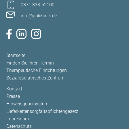
0371 333-52100
info@poliklinik.de
Navigation
Startseite
überspringen
Finden Sie Ihren Termin
Therapeutische Einrichtungen
Sozialpädiatrisches Zentrum
Navigation
Kontakt
überspringen
Presse
Hinweisgebersystem
Lieferkettensorgfaltspflichtengesetz
Impressum
Datenschutz