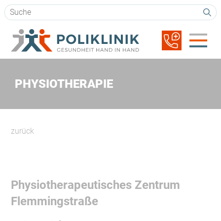
Suchbegriffe
Navigation
überspringen
PHYSIOTHERAPIE
zurück
Physiotherapeutisches Zentrum
Flemmingstraße