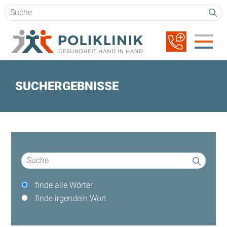
Suchbegriffe
Navigation
überspringen
SUCHERGEBNISSE
Suchbegriffe
Optionen
finde alle Wörter
finde irgendein Wort