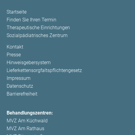
Navigation
Startseite
überspringen
Finden Sie Ihren Termin
Therapeutische Einrichtungen
Sozialpädiatrisches Zentrum
Navigation
Kontakt
überspringen
Presse
Hinweisgebersystem
Lieferkettensorgfaltspflichtengesetz
Impressum
Datenschutz
Barrierefreiheit
Behandlungszentren:
MVZ Am Küchwald
MVZ Am Rathaus