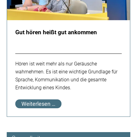
Gut hören heißt gut ankommen
Hören ist weit mehr als nur Geräusche
wahrnehmen. Es ist eine wichtige Grundlage für
Sprache, Kommunikation und die gesamte
Entwicklung eines Kindes.
Gut
Weiterlesen …
hören
heißt
gut
ankommen