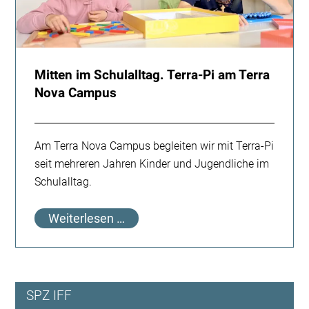
Mitten im Schulalltag. Terra-Pi am Terra
Nova Campus
Am Terra Nova Campus begleiten wir mit Terra-Pi
seit mehreren Jahren Kinder und Jugendliche im
Schulalltag.
Mitten
Weiterlesen …
im
Schulalltag.
Terra-
Pi
SPZ IFF
am