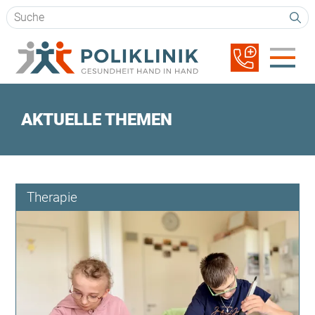
Suchbegriffe
Navigation
überspringen
AKTUELLE THEMEN
Therapie