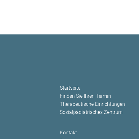
Navigation
Startseite
überspringen
Finden Sie Ihren Termin
Therapeutische Einrichtungen
Sozialpädiatrisches Zentrum
Navigation
Kontakt