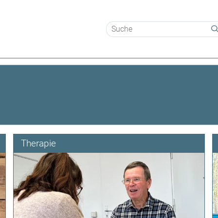
Suchbegriffe
N
Therapie