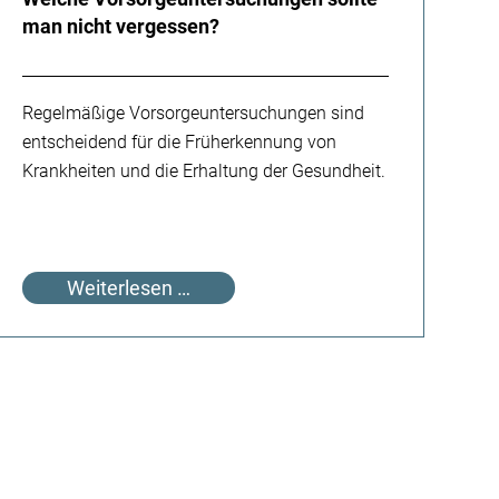
man nicht vergessen?
Regelmäßige Vorsorgeuntersuchungen sind
entscheidend für die Früherkennung von
Krankheiten und die Erhaltung der Gesundheit.
Welche
Weiterlesen …
Vorsorgeuntersuchungen
sollte
man
nicht
vergessen?