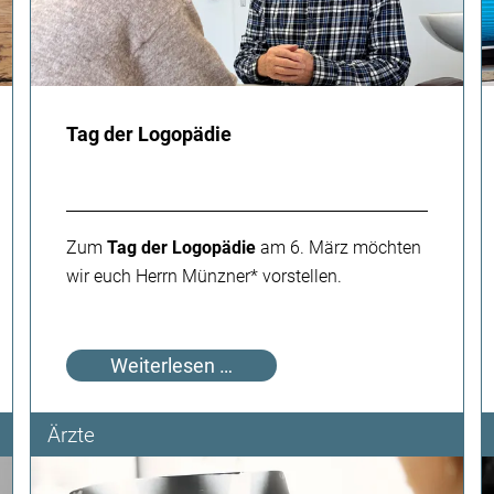
Tag der Logopädie
Zum
Tag der Logopädie
am 6. März möchten
wir euch Herrn Münzner* vorstellen.
Tag
Weiterlesen …
der
Logopädie
Ärzte