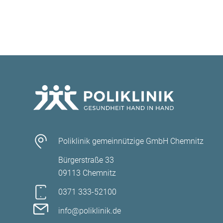
Radiologietechnik
ausgestattet
Poliklinik gemeinnützige GmbH Chemnitz
Bürgerstraße 33
09113 Chemnitz
0371 333-52100
info@poliklinik.de