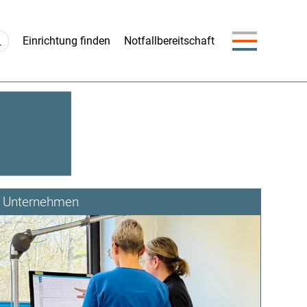
Navigation
Einrichtung finden
Notfallbereitschaft
überspringen
Unternehmen