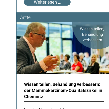
1.
Weiterlesen …
März
–
Ärzte
Tag
der
Hand!
Wissen teilen, Behandlung verbessern:
der Mammakarzinom-Qualitätszirkel in
Chemnitz