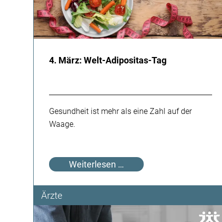
4. März: Welt-Adipositas-Tag
Gesundheit ist mehr als eine Zahl auf der
Waage.
4.
Weiterlesen …
März:
Welt-
Ärzte
Adipositas-
Tag